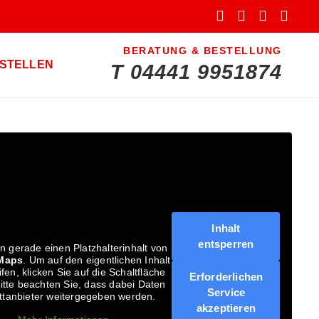
BERATUNG & BESTELLUNG
ESTELLEN
T
04441 9951874
Inhalt
entsperren
n gerade einen Platzhalterinhalt von
Maps
. Um auf den eigentlichen Inhalt
fen, klicken Sie auf die Schaltfläche
Erforderlichen
itte beachten Sie, dass dabei Daten
Service
ittanbieter weitergegeben werden.
akzeptieren