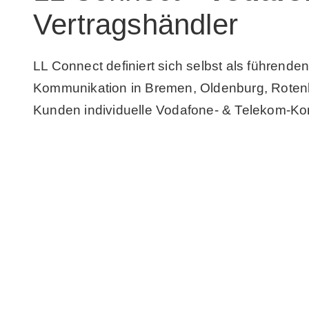
Vertragshändler
LL Connect definiert sich selbst als führende
Kommunikation in Bremen, Oldenburg, Rotenb
Kunden individuelle Vodafone- & Telekom-K
FÜR PRIVATKUNDEN »
FÜR GESCHÄFTSKUNDE