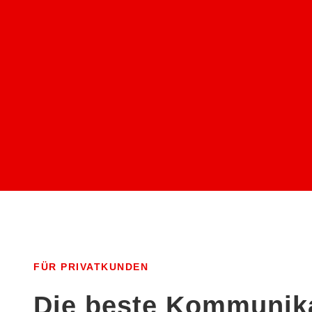
GEGEN
STROM- 
FÜR PRIVATKUNDEN
Die beste Kommunik