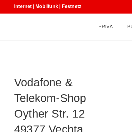
Internet | Mobilfunk | Festnetz
PRIVAT
B
Vodafone &
Telekom-Shop
Oyther Str. 12
49377 Vechta