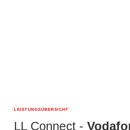
LEISTUNGSÜBERSICHT
LL Connect -
Vodafo