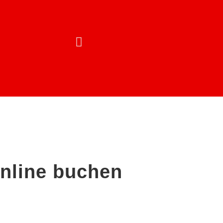
REPARATURSER
online buchen