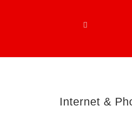
STROM- 
Internet & Ph