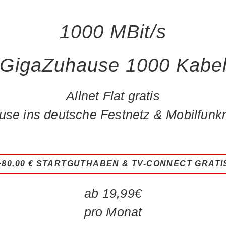
1000
MBit/s
GigaZuhause 1000 Kabe
Allnet Flat gratis
use ins deutsche Festnetz & Mobilfunkn
+80,00 € STARTGUTHABEN & TV-CONNECT GRATI
ab
19,99€
pro Monat