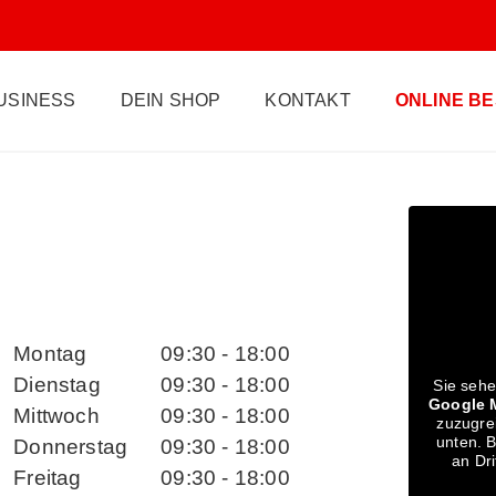
USINESS
DEIN SHOP
KONTAKT
ONLINE B
Montag
09:30 - 18:00
Dienstag
09:30 - 18:00
Sie sehe
Google 
Mittwoch
09:30 - 18:00
zuzugrei
unten. B
Donnerstag
09:30 - 18:00
an Dr
Freitag
09:30 - 18:00