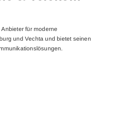
n Anbieter für moderne
urg und Vechta und bietet seinen
ommunikationslösungen.
N »